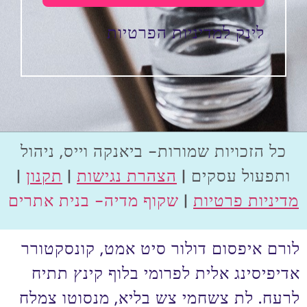
לינק למדיניות הפרטיות
כל הזכויות שמורות- ביאנקה וייס, ניהול
ותפעול עסקים |
הצהרת נגישות
|
תקנון
|
מדיניות פרטיות
|
שקוף מדיה- בנית אתרים
לורם איפסום דולור סיט אמט, קונסקטורר
אדיפיסינג אלית לפרומי בלוף קינץ תתיח
לרעח. לת צשחמי צש בליא, מנסוטו צמלח