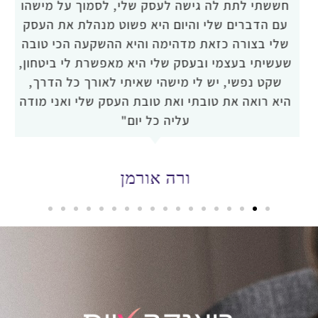
חששתי לתת לה גישה לעסק שלי, לסמוך על מישהו
עם הדברים שלי והיום היא פשוט מנהלת את העסק
שלי בצורה כזאת מדהימה והיא ההשקעה הכי טובה
שעשיתי בעצמי ובעסק שלי היא מאפשרת לי ביטחון,
שקט נפשי, יש לי מישהי שאיתי לאורך כל הדרך,
היא רואה את טובתי ואת טובת העסק שלי ואני מודה
עליה כל יום"
ורה אורמן