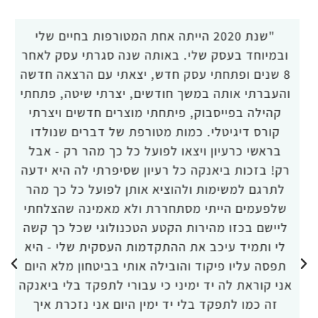
"שנת 2020 הייתה אחת המטורפות בחיים שלי
ובמיוחד בעסק שלי. באותה שנה סגרתי עסק לאחר
ה
8 שנים ופתחתי עסק חדש, יצאתי עם הרצאה חדשה
והעברתי אותה במשך חודשים, יצרתי שיטה, פתחתי
קהילה בפייסבוק, פיתחתי מוצרים חדשים ויצרתי
קורס דיגיטלי. כמות מטורפת של דברים שנולדו
בראשי כרעיון ויצאו לפועל כל כך מהר רק - אבל
רק! בזכות ביאנקה כל רעיון שסיפרתי לה היא ידעה
לתרגם למשימות ולהוציא אותן לפועל כל כך מהר
שלפעמים הייתי מסתחררת ולא מאמינה שהצלחתי
ליישם בכזו מהירות הקטע הטכנולוגי שכל כך קשה
לי ותמיד עיכב את ההתקדמות העסקית שלי - היא
תפסה עליו פיקוד והובילה אותי בביטחון מלא היום
אני קוראת לה יד ימיני כי עבורי לתפקד בלי ביאנקה
זה כמו לתפקד בלי יד ימין היום אני נזכרת איך