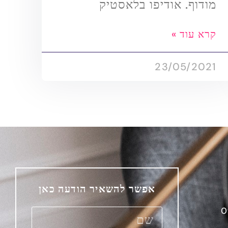
מודוף. אודיפו בלאסטיק
קרא עוד »
23/05/2021
אפשר להשאיר הודעה כאן
O