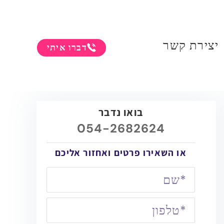
יצירת קשר
דברו איתי
בואו נדבר
054-2682624
או השאירו פרטים ואחזור אליכם