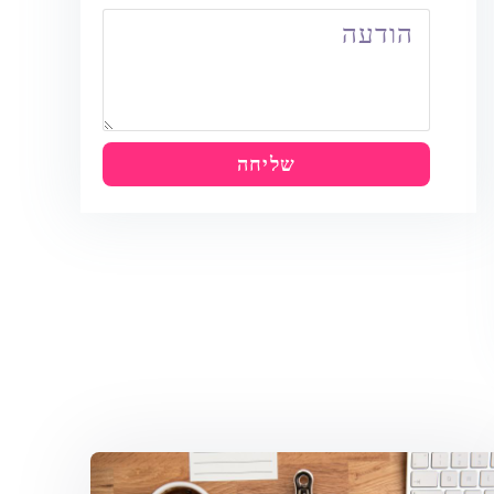
שליחה