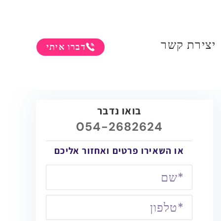
יצירת קשר
דברו איתי
בואו נדבר
054-2682624
או השאירו פרטים ואחזור אליכם