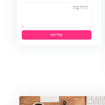
שליחה