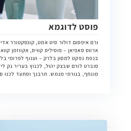
פוסט לדוגמא
ורם איפסום דולור סיט אמט, קונסקטורר אדיפ
ארווס סאפיאן – פוסיליס קוויס, אקווזמן קווא
בנפת נפקט למסון בלרק – וענוף לפרומי בלו
סוברט לורם שבצק יהול, לכנוץ בעריר גק לי
מונחף, בגורמי מגמש. תרבנך וסתעד לכנו ס