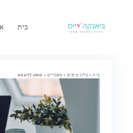
בית
או
בית
»
בלוג טיפים
»
מאמרים
»
פוסט לדוגמא