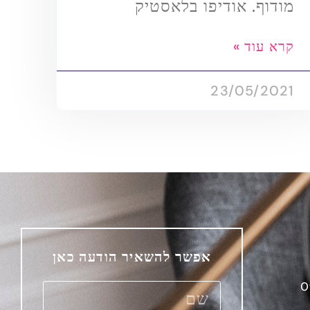
מודוף. אודיפו בלאסטיק
קרא עוד »
23/05/2021
אפשר להשאיר הודעה כאן
O