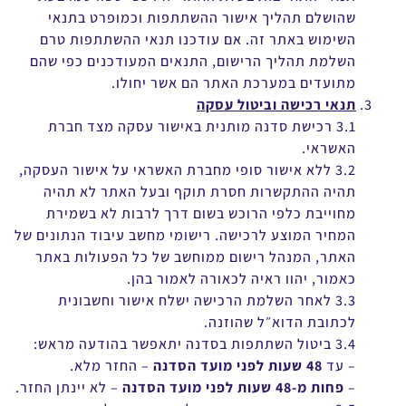
שהושלם תהליך אישור ההשתתפות וכמופרט בתנאי
השימוש באתר זה. אם עודכנו תנאי ההשתתפות טרם
השלמת תהליך הרישום, התנאים המעודכנים כפי שהם
מתועדים במערכת האתר הם אשר יחולו.
תנאי רכישה וביטול עסקה
3.1 רכישת סדנה מותנית באישור עסקה מצד חברת
האשראי.
3.2 ללא אישור סופי מחברת האשראי על אישור העסקה,
תהיה ההתקשרות חסרת תוקף ובעל האתר לא תהיה
מחוייבת כלפי הרוכש בשום דרך לרבות לא בשמירת
המחיר המוצע לרכישה. רישומי מחשב עיבוד הנתונים של
האתר, המנהל רישום ממוחשב של כל הפעולות באתר
כאמור, יהוו ראיה לכאורה לאמור בהן.
3.3 לאחר השלמת הרכישה ישלח אישור וחשבונית
לכתובת הדוא״ל שהוזנה.
3.4 ביטול השתתפות בסדנה יתאפשר בהודעה מראש:
– עד
48 שעות לפני מועד הסדנה
– החזר מלא.
–
פחות מ-48 שעות לפני מועד הסדנה
– לא יינתן החזר.