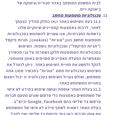
לבית המשפט המוסמך באזור מגוריה/עיסוקה של
ביאנקה וייס.
טכנולוגיות מוטמעות מחשב
11.1 בעת השימוש באתר ו/או כחלק מהליך הגעתך
לאתר, לרבות באמצעות קמפיינים שיווקיים שלנו
ברשתות החברתיות, אנו עשויים להשתמש בטכנולוגיות
מוטמעות מחשב כגון "עוגיות" (cookies), תגיות פיקסל
("תגיות הפיקסל") וטכנולוגיות נוספות. השימוש
בטכנולוגיות המוטמעות חלקן נשמרות על גבי מכשירך
ומאפשרות הפעלת מאפיינים מסוימים באופן אוטומטי,
להקל ולפשט את חוויית השימוש באתר. ניתן לנטרל את
השימוש בטכנולוגיות מסוג "עוגיות" במכשיר ממנו אתה
משתמש, ואולם נטרול השימוש בטכנולוגיה זו יכול ויפגום
בחוויית המשתמש באתר.
11.2 בעלת האתר אוספת ועושה שימוש במידע לא אישי
של משתמשים באמצעות כלי פרסום שונים מטעם חברות
פרסום צד שלישי בהם Google, Facebook וכיוצ"ב.
בעלת האתר רשאית לשתף מידע לא אישי של המשתמש
עם אותן חברות ו/או גופי פרסום צד שלישי ואף לקבל