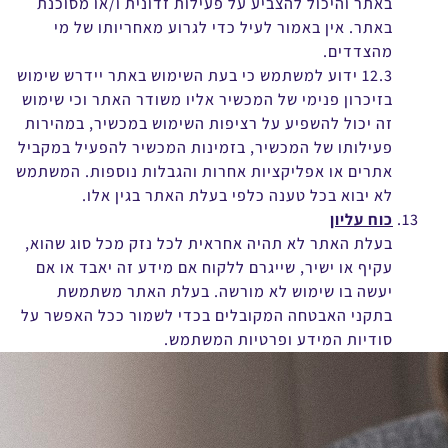
באתר והיכול להצביע על פעילות זדונית ו/או מסוכנת
באתר. אין באמור לעיל כדי לגרוע מאחריותו של מי
מהצדדים.
12.3 ידוע למשתמש כי בעת השימוש באתר יידרש שימוש
בזיכרון פנימי של המכשיר אליו משודר האתר וכי שימוש
זה יכול להשפיע על רציפות השימוש במכשיר, במהירות
פעילותו של המכשיר, בזמינות המכשיר להפעיל במקביל
אתרים או אפליקציות אחרות והגבלות נוספות. המשתמש
לא יבוא בכל טענה כלפי בעלת האתר בגין אלו.
כוח עליון
בעלת האתר לא תהיה אחראית לכל נזק מכל סוג שהוא,
עקיף או ישיר, שייגרם ללקוח אם מידע זה יאבד או אם
יעשה בו שימוש לא מורשה. בעלת האתר משתמשת
בתקני האבטחה המקובלים בכדי לשמור ככל האפשר על
סודיות המידע ופרטיות המשתמש.