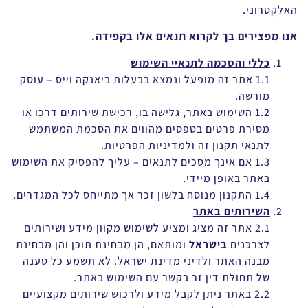
האלקטרוני.
אנו מפצירים בך לקרוא תנאים אלו בקפידה.
כללי והסכמה לתנאיי השימוש
1.1 אתר זה מופעל ונמצא בבעלות ביאנקה וייס – עוסק
מורשה.
1.2 השימוש באתר, גלישה בו, רכישת שירותים דרכו או
מסירת פרטים בטפסים מהווים את הסכמת המשתמש
לתנאי תקנון זה ולמדיניות הפרטיות.
1.3 אם אינך מסכים לתנאים – עליך להפסיק את השימוש
באתר באופן מיידי.
1.4 התקנון מנוסח בלשון זכר אך מתייחס לכל המגדרים.
השירותים באתר
2.1 אתר זה מציג ומציע לשימוש מקוון מידע ושירותים
לצרכנים
בישראל
ומותאם, הן מבחינת תוכן והן מבחינת
מבנה האתר ולדיני מדינת ישראל. לא תשמע כל טענה
של תחולת דין זר בקשר עם השימוש באתר.
2.2 באתר ניתן לקבל מידע ולרכוש שירותים מקצועיים