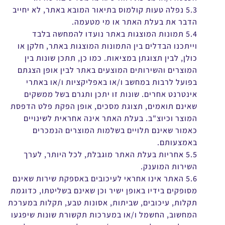
5.3 נפלה טעות קולמוס בתיאור המובא באתר, לא יחייב
הדבר את בעלת האתר או מי מטעמה.
5.4 תמונות המוצגות באתר נועדו להמחשה בלבד
וייתכנו הבדלים בין התמונות המוצגות באתר, חלקן או
כולן, לבין תצוגתן במציאות. כמו כן, תתכן שונות בין
המוצרים והשירותים המוצעים באתר לבין אופן הצגתם
בפועל לרבות במחשב ו/או באפליקציות ו/או באתרי
אינטרנט אחרים. שונות זו יתכן ותגרם בשל ממשקים
שאינם תואמים, תצוגת מסכים, אופן הפקת פלט הדפסת
המוצר וכיוצ"ב. בעלת האתר אינה אחראית לשינויים
כאמור שאינם תלויים בשלמות המוצרים הנמכרים
באמצעותם.
5.5 אחריות בעלת האתר מוגבלת, לכל היותר, לערך
השירות המוענק.
5.6 האתר אינו אחראי לעיכובים באספקת שירות שאינם
מסופקים בידיו באופן ישיר וכן שאינם בשליטתו, כדוגמת
תקלות, עיכובים, שביתות, אסונות טבע, תקלות במערכת
המחשוב, החשמל ו/או במערכות תקשורת שונות שיפגעו