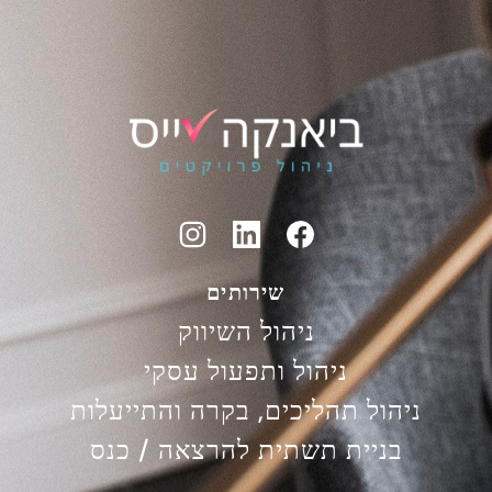
שירותים
ניהול השיווק
ניהול ותפעול עסקי
ניהול תהליכים, בקרה והתייעלות
בניית תשתית להרצאה / כנס