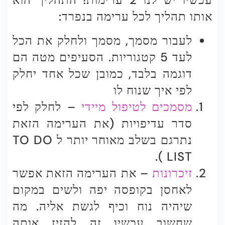
אותו תהליך לכל ערימה בנפרד:
לעבור מסמך, מסמך ולחלק את הכל
לעד 5 קטגוריות. הסעיפים מטה הם
דוגמה בלבד, כמובן שכל אחד יחלק
לפי איך שנוח לו
מסמכים לטיפול מיידי
– לחלק לפי
סדר עדיפויות (את הערימה הזאת
נתרגם בשלב מאוחר יותר ל TO DO
LIST ).
זיכרונות
– את הערימה הזאת אפשר
לאחסן בקופסה יפה ולשים במקום
שיהיה נוח וכיף לגשת אליה. מה
שחשוב עכשיו זה להזיז אותה