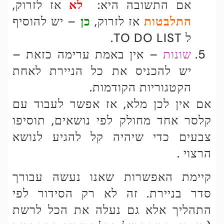
אם התשובה היא:
לא
אז לזרוק,
התלבטות
אז לזרוק,
כן
– יש להוסיף
ל TO DO LIST.
שונות
– אין באמת ערימה כזאת –
יש להכניס את כל הניירת לאחת
הקטגוריות הקודמות.
אם אין לכן מלא, אז אפשר לעבוד עם
קלסר אחד מחולק לפי נושאים, תוסיפו
צבעים כדי שיהיה קל להגיע לנושא
הרצוי .
קיימת האפשרות שאנו נעשה עבורך
סדר בניירת. זה לא רק הסידור לפי
התהליך אלא גם נעלה את הכל לרשת