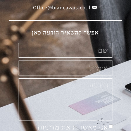
Office@biancavais.co.il
אפשר להשאיר הודעה כאן
אני מאשר.ת את מדיניות