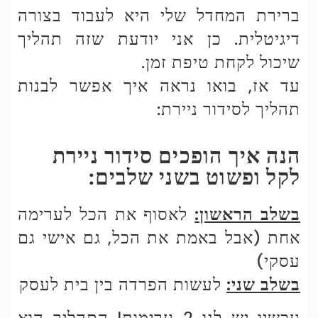
ברירת המחדל שלי היא לעבוד בצורה
דיגיטלית. כן אני יודעת שזה תהליך
שיכול לקחת טיפת זמן.
עד אז, בואו נראה איך אפשר לבנות
תהליך לסידור ניירת:
הנה איך הופכים סידור ניירת
לקל ופשוט בשני שלבים:
בשלב הראשון:
לאסוף את הכל לערימה
אחת (אבל באמת את הכל, גם אישי גם
עסקי)
בשלב שני:
לעשות הפרדה בין בית לעסק
עכשיו יש לנו 2 ערימות! התהליך הוא