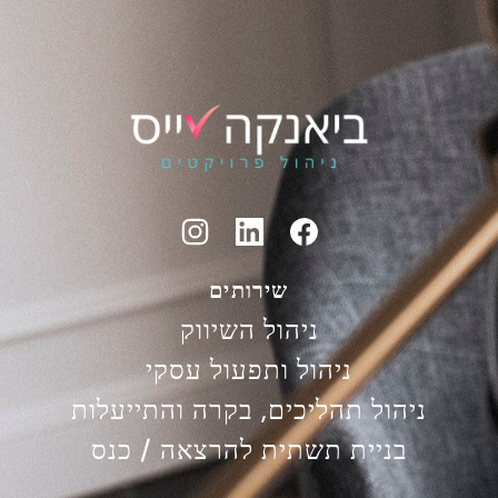
שירותים
ניהול השיווק
ניהול ותפעול עסקי
ניהול תהליכים, בקרה והתייעלות
בניית תשתית להרצאה / כנס