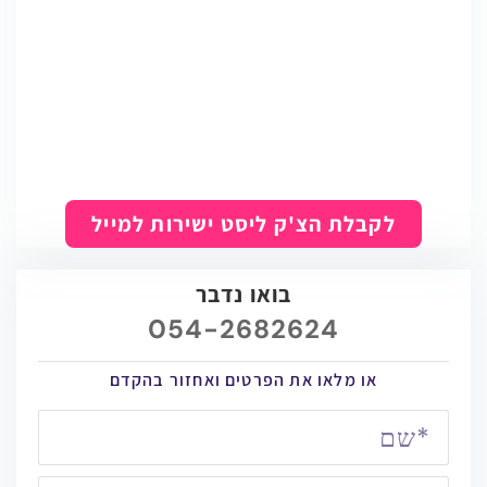
לקבלת הצ'ק ליסט ישירות למייל
בואו נדבר
054-2682624
או מלאו את הפרטים ואחזור בהקדם