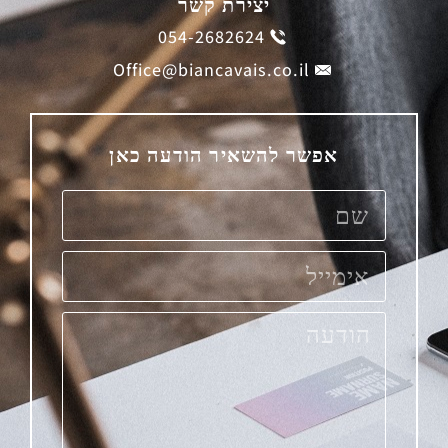
יצירת קשר
054-2682624
Office@biancavais.co.il
אפשר להשאיר הודעה כאן